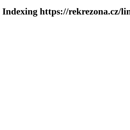
Indexing https://rekrezona.cz/l