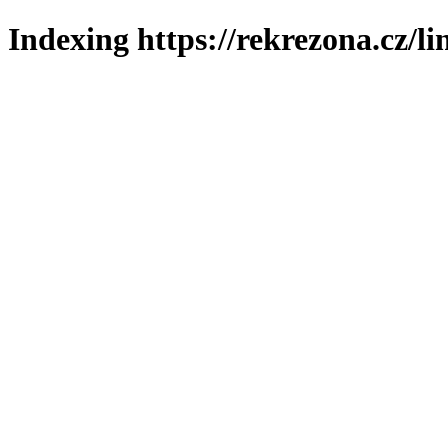
Indexing https://rekrezona.cz/l