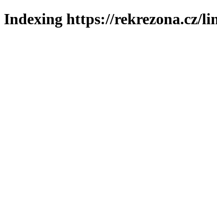
Indexing https://rekrezona.cz/l