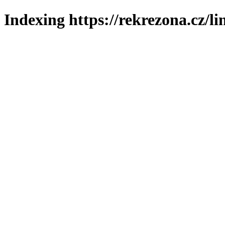
Indexing https://rekrezona.cz/l