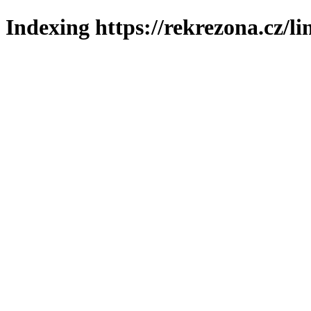
Indexing https://rekrezona.cz/l